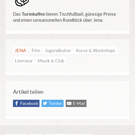
Das
Turmkaffee
bietet Tischfußball, günstige Preise
und einen sensationellen Rundblick über Jena.
JENA
Film
Jugendkultur
Kurse & Workshops
Literatur
Musik & Club
Artikel teilen
Facebook
Twitter
E-Mail