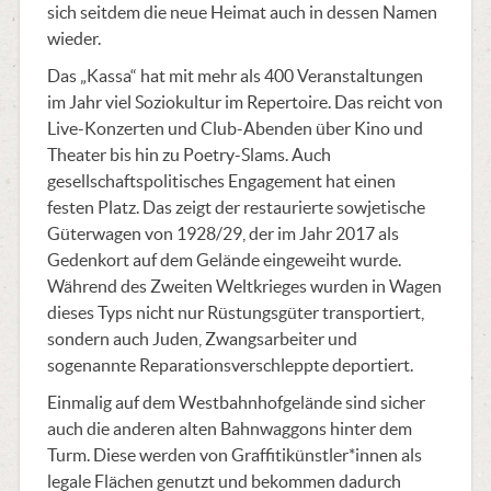
sich seitdem die neue Heimat auch in dessen Namen
wieder.
Das „Kassa“ hat mit mehr als 400 Veranstaltungen
im Jahr viel Soziokultur im Repertoire. Das reicht von
Live-Konzerten und Club-Abenden über Kino und
Theater bis hin zu Poetry-Slams. Auch
gesellschaftspolitisches Engagement hat einen
festen Platz. Das zeigt der restaurierte sowjetische
Güterwagen von 1928/29, der im Jahr 2017 als
Gedenkort auf dem Gelände eingeweiht wurde.
Während des Zweiten Weltkrieges wurden in Wagen
dieses Typs nicht nur Rüstungsgüter transportiert,
sondern auch Juden, Zwangsarbeiter und
sogenannte Reparationsverschleppte deportiert.
Einmalig auf dem Westbahnhofgelände sind sicher
auch die anderen alten Bahnwaggons hinter dem
Turm. Diese werden von Graffitikünstler*innen als
legale Flächen genutzt und bekommen dadurch