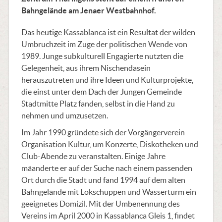
Bahngelände am Jenaer Westbahnhof.
Das heutige Kassablanca ist ein Resultat der wilden
Umbruchzeit im Zuge der politischen Wende von
1989. Junge subkulturell Engagierte nutzten die
Gelegenheit, aus ihrem Nischendasein
herauszutreten und ihre Ideen und Kulturprojekte,
die einst unter dem Dach der Jungen Gemeinde
Stadtmitte Platz fanden, selbst in die Hand zu
nehmen und umzusetzen.
Im Jahr 1990 gründete sich der Vorgängerverein
Organisation Kultur, um Konzerte, Diskotheken und
Club-Abende zu veranstalten. Einige Jahre
mäanderte er auf der Suche nach einem passenden
Ort durch die Stadt und fand 1994 auf dem alten
Bahngelände mit Lokschuppen und Wasserturm ein
geeignetes Domizil. Mit der Umbenennung des
Vereins im April 2000 in Kassablanca Gleis 1, findet