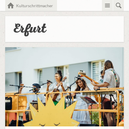
Menü
Such
Home
Kulturschrittmacher
Erfurt