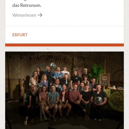
das Retronom.
Weiterlesen
ERFURT