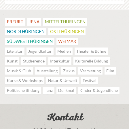
ERFURT
JENA
MITTEL­THÜRINGEN
NORDTHÜRINGEN
OSTTHÜRINGEN
SÜDWESTTHÜRINGEN
WEIMAR
Literatur
Jugendkultur
Medien
Theater & Bühne
Kunst
Studierende
Interkultur
Kulturelle Bildung
Musik & Club
Ausstellung
Zirkus
Vermietung
Film
Kurse & Workshops
Natur & Umwelt
Festival
Politische Bildung
Tanz
Denkmal
Kinder & Jugendliche
Kontakt