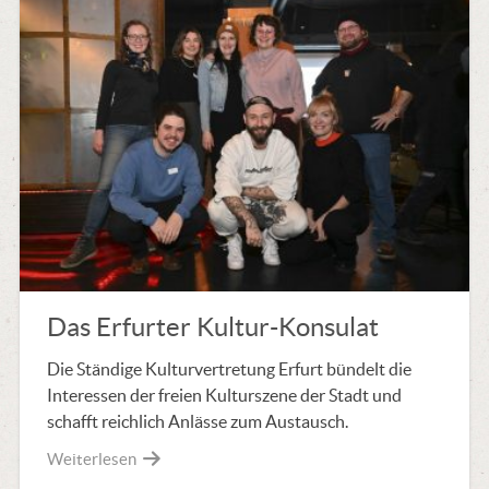
Das Erfurter Kultur-Konsulat
Die Ständige Kulturvertretung Erfurt bündelt die
Interessen der freien Kulturszene der Stadt und
schafft reichlich Anlässe zum Austausch.
Weiterlesen