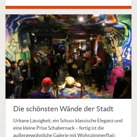
Die schönsten Wände der Stadt
Urbane Lässigkeit, ein Schuss klassische Eleganz und
eine kleine Prise Schabernack – fertig ist die
außergewöhnliche Galerie mit Wohnzimmerflair: