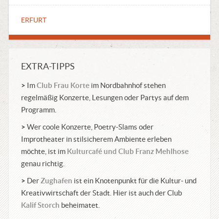
ERFURT
EXTRA-TIPPS
>
Im
Club Frau Korte
im Nordbahnhof stehen
regelmäßig Konzerte, Lesungen oder Partys auf dem
Programm.
>
Wer coole Konzerte, Poetry-Slams oder
Improtheater in stilsicherem Ambiente erleben
möchte, ist im
Kulturcafé und Club Franz Mehlhose
genau richtig.
>
Der
Zughafen
ist ein Knotenpunkt für die Kultur- und
Kreativwirtschaft der Stadt. Hier ist auch der Club
Kalif Storch
beheimatet.