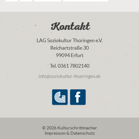
Kontakt
LAG Soziokultur Thüringen e.V.
Reichartstraße 30
99094 Erfurt
Tel. 0361 7802140
info@soziokultur-thueringen.de
LAG Soziokultur Thüringen e.V.
Facebook
© 2026 Kulturschrittmacher
Impressum & Datenschutz