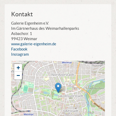
Kontakt
Galerie Eigenheim e.V.
Im Gärtnerhaus des Weimarhallenparks
Asbachstr. 1
99423 Weimar
www.galerie-eigenheim.de
Facebook
Instagram
+
−