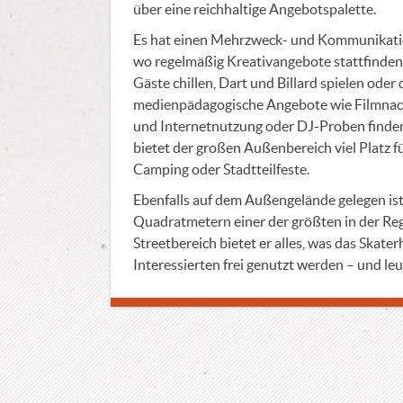
über eine reichhaltige Angebotspalette.
Es hat einen Mehrzweck- und Kommunikation
wo regelmäßig Kreativangebote stattfinden.
Gäste chillen, Dart und Billard spielen oder
medienpädagogische Angebote wie Filmnach
und Internetnutzung oder DJ-Proben finden
bietet der großen Außenbereich viel Platz f
Camping oder Stadtteilfeste.
Ebenfalls auf dem Außengelände gelegen ist
Quadratmetern einer der größten in der Re
Streetbereich bietet er alles, was das Skate
Interessierten frei genutzt werden – und leu