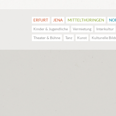
ERFURT
JENA
MITTEL­THÜRINGEN
NO
Kinder & Jugendliche
Vermietung
Interkultur
Theater & Bühne
Tanz
Kunst
Kulturelle Bil