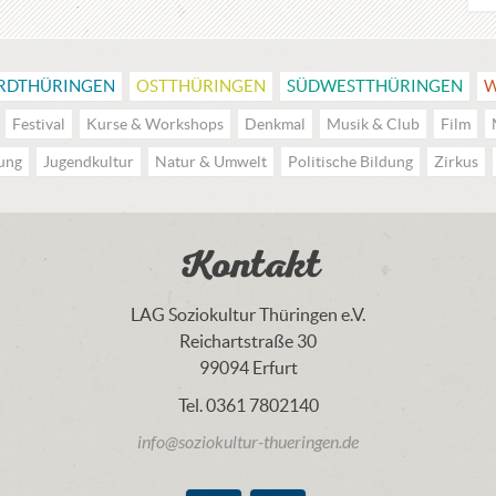
RDTHÜRINGEN
OSTTHÜRINGEN
SÜDWESTTHÜRINGEN
W
Festival
Kurse & Workshops
Denkmal
Musik & Club
Film
dung
Jugendkultur
Natur & Umwelt
Politische Bildung
Zirkus
Kontakt
LAG Soziokultur Thüringen e.V.
Reichartstraße 30
99094 Erfurt
Tel. 0361 7802140
info@soziokultur-thueringen.de