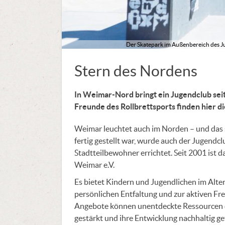
Der Skatepark im Außenbereich des Ju
Stern des Nordens
In Weimar-Nord bringt ein Jugendclub sei
Freunde des Rollbrettsports finden hier di
Weimar leuchtet auch im Norden – und das 
fertig gestellt war, wurde auch der Jugendcl
Stadtteilbewohner errichtet. Seit 2001 ist d
Weimar e.V.
Es bietet Kindern und Jugendlichen im Alter
persönlichen Entfaltung und zur aktiven Fre
Angebote können unentdeckte Ressourcen de
gestärkt und ihre Entwicklung nachhaltig g