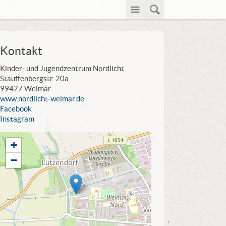
Menü
Suche
Kontakt
Kinder- und Jugendzentrum Nordlicht
Stauffenbergstr. 20a
99427 Weimar
www.nordlicht-weimar.de
Facebook
Instagram
+
−