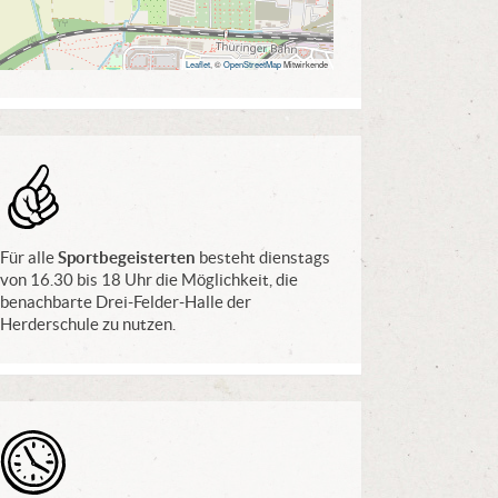
Leaflet
, ©
OpenStreetMap
Mitwirkende
Tip
Für alle
Sportbegeisterten
besteht dienstags
von 16.30 bis 18 Uhr die Möglichkeit, die
benachbarte Drei-Felder-Halle der
Herderschule zu nutzen.
Öffnungszeiten