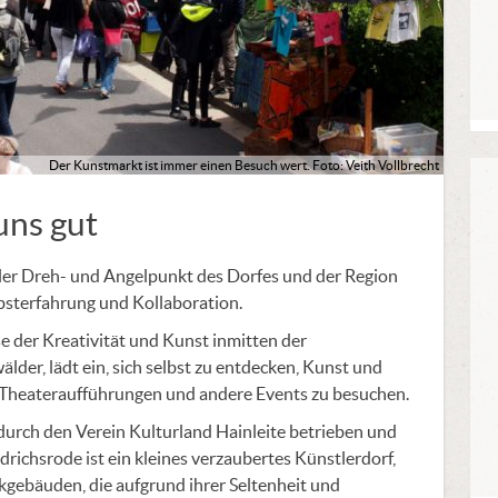
Der Kunstmarkt ist immer einen Besuch wert. Foto: Veith Vollbrecht
uns gut
er Dreh- und Angelpunkt des Dorfes und der Region
lbsterfahrung und Kollaboration.
 der Kreativität und Kunst inmitten der
der, lädt ein, sich selbst zu entdecken, Kunst und
 Theateraufführungen und andere Events zu besuchen.
urch den Verein Kulturland Hainleite betrieben und
drichsrode ist ein kleines verzaubertes Künstlerdorf,
gebäuden, die aufgrund ihrer Seltenheit und