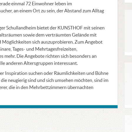
erade einmal 72 Einwohner leben im
ucher, an einem Ort zu sein, der Abstand zum Alltag
inger Schullandheim bietet der KUNSTHOF mit seinen
altsräumen sowie dem verträumten Gelände mit
nd Möglichkeiten sich auszuprobieren. Zum Angebot
nare, Tages- und Mehrtagesfreizeiten,
es mehr. Die Angebote richten sich besonders an
alle anderen Altersgruppen interessant.
der Inspiration suchen oder Räumlichkeiten und Bühne
die neugierig sind und sich umsehen möchten, sind im
r, die in den Mehrbettzimmern übernachten