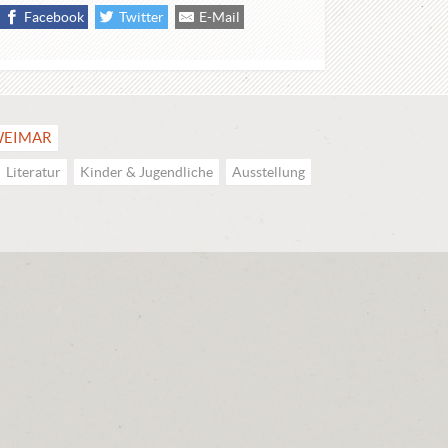
Facebook
Twitter
E-Mail
EIMAR
Literatur
Kinder & Jugendliche
Ausstellung