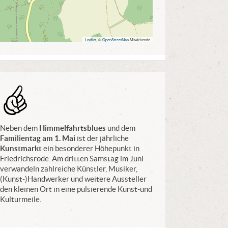
Leaflet
, ©
OpenStreetMap
Mitwirkende
Tip
Neben dem
Himmelfahrtsblues
und dem
Familientag am 1. Mai
ist der jährliche
Kunstmarkt
ein besonderer Höhepunkt in
Friedrichsrode. Am dritten Samstag im Juni
verwandeln zahlreiche Künstler, Musiker,
(Kunst-)Handwerker und weitere Aussteller
den kleinen Ort in eine pulsierende Kunst-und
Kulturmeile.