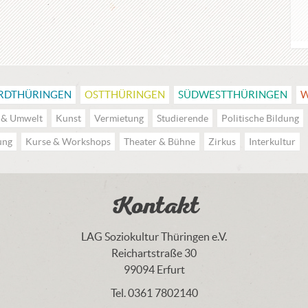
RDTHÜRINGEN
OSTTHÜRINGEN
SÜDWESTTHÜRINGEN
W
 & Umwelt
Kunst
Vermietung
Studierende
Politische Bildung
ung
Kurse & Workshops
Theater & Bühne
Zirkus
Interkultur
Kontakt
LAG Soziokultur Thüringen e.V.
Reichartstraße 30
99094 Erfurt
Tel. 0361 7802140