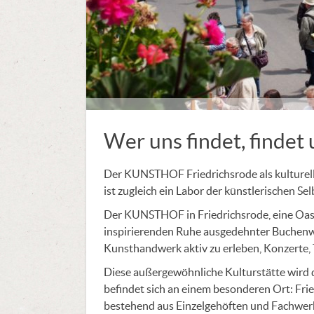
Wer uns findet, findet 
Der KUNSTHOF Friedrichsrode als kulturell
ist zugleich ein Labor der künstlerischen Se
Der KUNSTHOF in Friedrichsrode, eine Oase
inspirierenden Ruhe ausgedehnter Buchenwäl
Kunsthandwerk aktiv zu erleben, Konzerte,
Diese außergewöhnliche Kulturstätte wird d
befindet sich an einem besonderen Ort: Frie
bestehend aus Einzelgehöften und Fachwerk