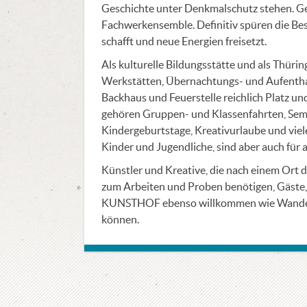
Geschichte unter Denkmalschutz stehen. G
Fachwerkensemble. Definitiv spüren die Bes
schafft und neue Energien freisetzt.
Als kulturelle Bildungsstätte und als Thür
Werkstätten, Übernachtungs- und Aufenth
Backhaus und Feuerstelle reichlich Platz u
gehören Gruppen- und Klassenfahrten, Semi
Kindergeburtstage, Kreativurlaube und viel
Kinder und Jugendliche, sind aber auch für 
Künstler und Kreative, die nach einem Ort 
zum Arbeiten und Proben benötigen, Gäste, 
KUNSTHOF ebenso willkommen wie Wandere
können.