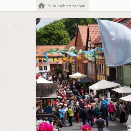
Home
Kulturschrittmacher