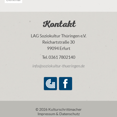
Kontakt
LAG Soziokultur Thüringen e.V.
Reichartstraße 30
99094 Erfurt
Tel. 0361 7802140
info@soziokultur-thueringen.de
LAG Soziokultur Thüringen e.V.
Facebook
© 2026 Kulturschrittmacher
Impressum & Datenschutz