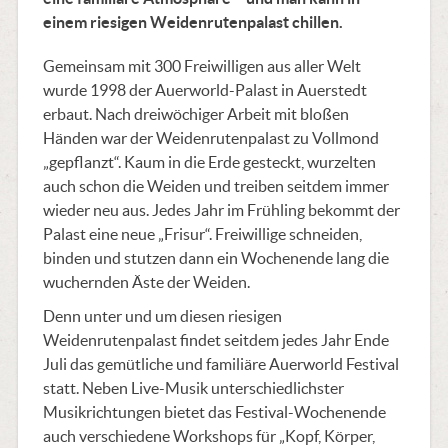
einem riesigen Weidenrutenpalast chillen.
Gemeinsam mit 300 Freiwilligen aus aller Welt
wurde 1998 der Auerworld-Palast in Auerstedt
erbaut. Nach dreiwöchiger Arbeit mit bloßen
Händen war der Weidenrutenpalast zu Vollmond
„gepflanzt“. Kaum in die Erde gesteckt, wurzelten
auch schon die Weiden und treiben seitdem immer
wieder neu aus. Jedes Jahr im Frühling bekommt der
Palast eine neue „Frisur“. Freiwillige schneiden,
binden und stutzen dann ein Wochenende lang die
wuchernden Äste der Weiden.
Denn unter und um diesen riesigen
Weidenrutenpalast findet seitdem jedes Jahr Ende
Juli das gemütliche und familiäre Auerworld Festival
statt. Neben Live-Musik unterschiedlichster
Musikrichtungen bietet das Festival-Wochenende
auch verschiedene Workshops für „Kopf, Körper,