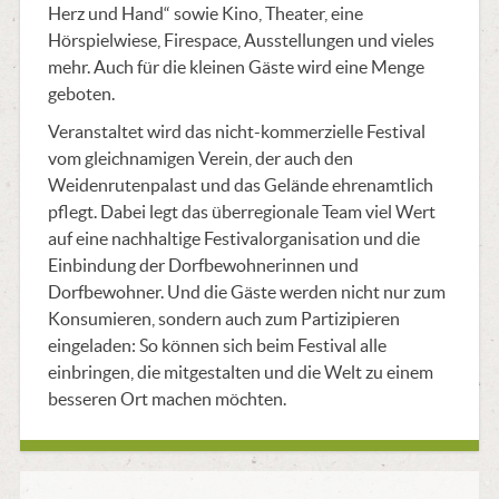
Herz und Hand“ sowie Kino, Theater, eine
Hörspielwiese, Firespace, Ausstellungen und vieles
mehr. Auch für die kleinen Gäste wird eine Menge
geboten.
Veranstaltet wird das nicht-kommerzielle Festival
vom gleichnamigen Verein, der auch den
Weidenrutenpalast und das Gelände ehrenamtlich
pflegt. Dabei legt das überregionale Team viel Wert
auf eine nachhaltige Festivalorganisation und die
Einbindung der Dorfbewohnerinnen und
Dorfbewohner. Und die Gäste werden nicht nur zum
Konsumieren, sondern auch zum Partizipieren
eingeladen: So können sich beim Festival alle
einbringen, die mitgestalten und die Welt zu einem
besseren Ort machen möchten.