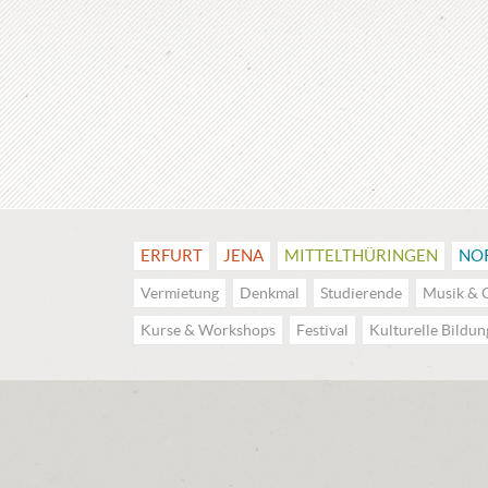
ERFURT
JENA
MITTEL­THÜRINGEN
NO
Vermietung
Denkmal
Studierende
Musik & 
Kurse & Workshops
Festival
Kulturelle Bildun