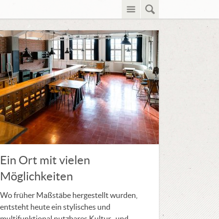
Menü
Suche
Ein Ort mit vielen
Möglichkeiten
Wo früher Maßstäbe hergestellt wurden,
entsteht heute ein stylisches und
multifunktional nutzbares Kultur- und