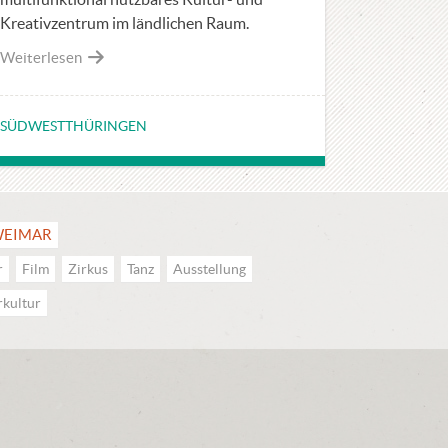
Kreativzentrum im ländlichen Raum.
Weiterlesen
SÜDWESTTHÜRINGEN
EIMAR
r
Film
Zirkus
Tanz
Ausstellung
rkultur