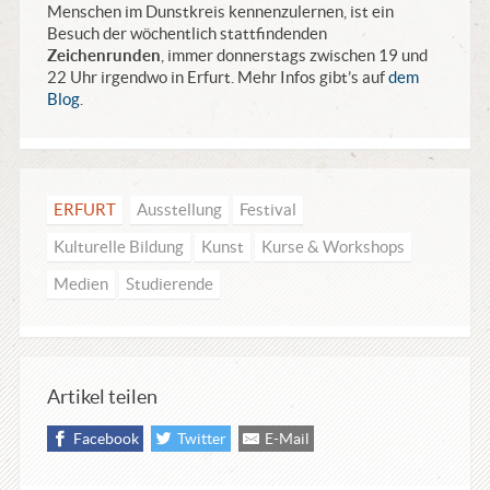
Menschen im Dunstkreis kennenzulernen, ist ein
Besuch der wöchentlich stattfindenden
Zeichenrunden
, immer donnerstags zwischen 19 und
22 Uhr irgendwo in Erfurt. Mehr Infos gibt’s auf
dem
Blog
.
ERFURT
Ausstellung
Festival
Kulturelle Bildung
Kunst
Kurse & Workshops
Medien
Studierende
Artikel teilen
Facebook
Twitter
E-Mail