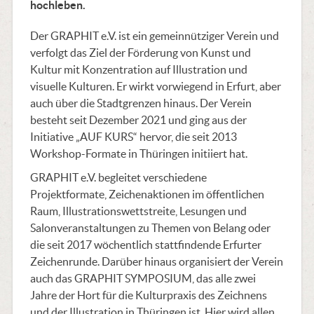
hochleben
.
Der GRAPHIT e.V. ist ein gemeinnütziger Verein und
verfolgt das Ziel der Förderung von Kunst und
Kultur mit Konzentration auf Illustration und
visuelle Kulturen. Er wirkt vorwiegend in Erfurt, aber
auch über die Stadtgrenzen hinaus. Der Verein
besteht seit Dezember 2021 und ging aus der
Initiative „AUF KURS“ hervor, die seit 2013
Workshop-Formate in Thüringen initiiert hat.
GRAPHIT e.V. begleitet verschiedene
Projektformate, Zeichenaktionen im öffentlichen
Raum, Illustrationswettstreite, Lesungen und
Salonveranstaltungen zu Themen von Belang oder
die seit 2017 wöchentlich stattfindende Erfurter
Zeichenrunde. Darüber hinaus organisiert der Verein
auch das GRAPHIT SYMPOSIUM, das alle zwei
Jahre der Hort für die Kulturpraxis des Zeichnens
und der Illustration in Thüringen ist. Hier wird allen