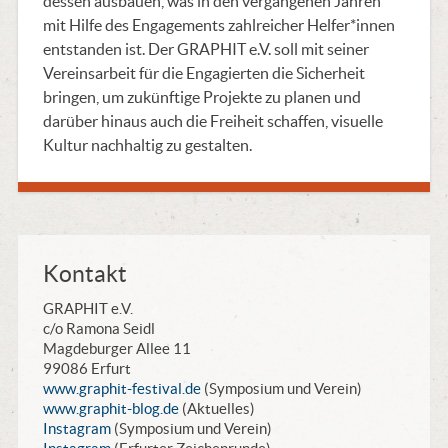
dessen ausbauen, was in den vergangenen Jahren
mit Hilfe des Engagements zahlreicher Helfer*innen
entstanden ist. Der GRAPHIT e.V. soll mit seiner
Vereinsarbeit für die Engagierten die Sicherheit
bringen, um zukünftige Projekte zu planen und
darüber hinaus auch die Freiheit schaffen, visuelle
Kultur nachhaltig zu gestalten.
Kontakt
GRAPHIT e.V.
c/o Ramona Seidl
Magdeburger Allee 11
99086 Erfurt
www.graphit-festival.de
(Symposium und Verein)
www.graphit-blog.de
(Aktuelles)
Instagram
(Symposium und Verein)