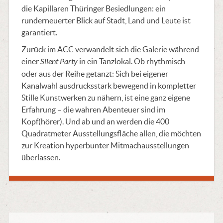
die Kapillaren Thüringer Besiedlungen: ein
runderneuerter Blick auf Stadt, Land und Leute ist
garantiert.
Zurück im ACC verwandelt sich die Galerie während
einer
Silent Party
in ein Tanzlokal. Ob rhythmisch
oder aus der Reihe getanzt: Sich bei eigener
Kanalwahl ausdrucksstark bewegend in kompletter
Stille Kunstwerken zu nähern, ist eine ganz eigene
Erfahrung – die wahren Abenteuer sind im
Kopf(hörer). Und ab und an werden die 400
Quadratmeter Ausstellungsfläche allen, die möchten
zur Kreation hyperbunter Mitmachausstellungen
überlassen.