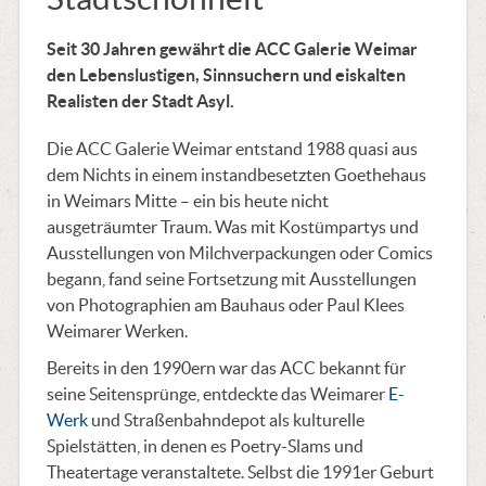
Seit 30 Jahren gewährt die ACC Galerie Weimar
den Lebenslustigen, Sinnsuchern und eiskalten
Realisten der Stadt Asyl.
Die ACC Galerie Weimar entstand 1988 quasi aus
dem Nichts in einem instandbesetzten Goethehaus
in Weimars Mitte – ein bis heute nicht
ausgeträumter Traum. Was mit Kostümpartys und
Ausstellungen von Milchverpackungen oder Comics
begann, fand seine Fortsetzung mit Ausstellungen
von Photographien am Bauhaus oder Paul Klees
Weimarer Werken.
Bereits in den 1990ern war das ACC bekannt für
seine Seitensprünge, entdeckte das Weimarer
E-
Werk
und Straßenbahndepot als kulturelle
Spielstätten, in denen es Poetry-Slams und
Theatertage veranstaltete. Selbst die 1991er Geburt