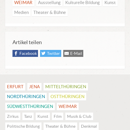
WEIMAR
Ausstellung
Kulturelle Bildung
Kunst
Medien
Theater & Bühne
Artikel teilen
Facebook
Twitter
E-Mail
ERFURT
JENA
MITTEL­THÜRINGEN
NORDTHÜRINGEN
OSTTHÜRINGEN
SÜDWESTTHÜRINGEN
WEIMAR
Zirkus
Tanz
Kunst
Film
Musik & Club
Politische Bildung
Theater & Bühne
Denkmal