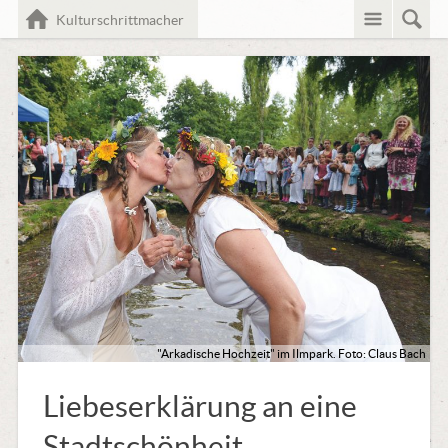
Menü
Such
Home
Kulturschrittmacher
"Arkadische Hochzeit" im Ilmpark. Foto: Claus Bach
Liebeserklärung an eine
Stadtschönheit