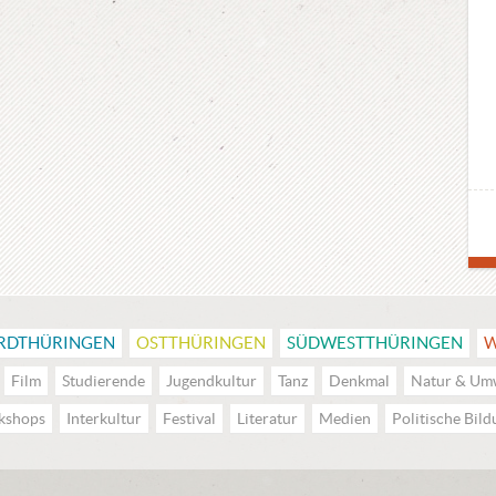
RDTHÜRINGEN
OSTTHÜRINGEN
SÜDWESTTHÜRINGEN
W
Film
Studierende
Jugendkultur
Tanz
Denkmal
Natur & Um
kshops
Interkultur
Festival
Literatur
Medien
Politische Bil