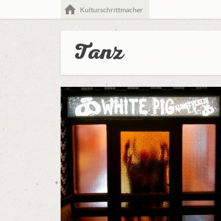
Home
Kulturschrittmacher
Tanz