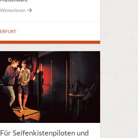
Weiterlesen
ERFURT
Für Seifenkisten­piloten und