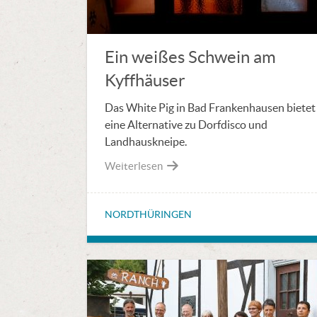
Ein weißes Schwein am
Kyffhäuser
Das White Pig in Bad Frankenhausen bietet
eine Alternative zu Dorfdisco und
Landhauskneipe.
Weiterlesen
NORDTHÜRINGEN