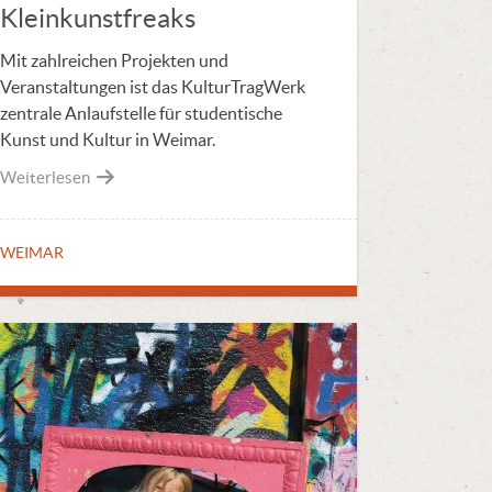
Kleinkunstfreaks
Mit zahlreichen Projekten und
Veranstaltungen ist das KulturTragWerk
zentrale Anlaufstelle für studentische
Kunst und Kultur in Weimar.
Weiterlesen
WEIMAR