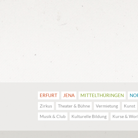
ERFURT
JENA
MITTEL­THÜRINGEN
NO
Zirkus
Theater & Bühne
Vermietung
Kunst
Musik & Club
Kulturelle Bildung
Kurse & Wor