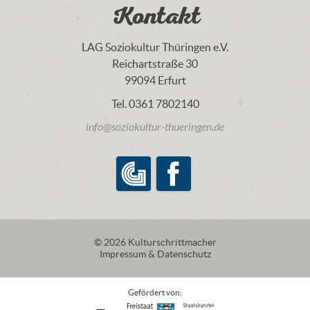
Kontakt
LAG Soziokultur Thüringen e.V.
Reichartstraße 30
99094 Erfurt
Tel. 0361 7802140
info@soziokultur-thueringen.de
LAG Soziokultur Thüringen e.V.
Facebook
© 2026 Kulturschrittmacher
Impressum & Datenschutz
Gefördert von: