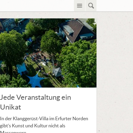
Menü
Suche
Jede Veranstaltung ein
Unikat
In der Klanggerüst-Villa im Erfurter Norden
gibt’s Kunst und Kultur nicht als
Massenware.